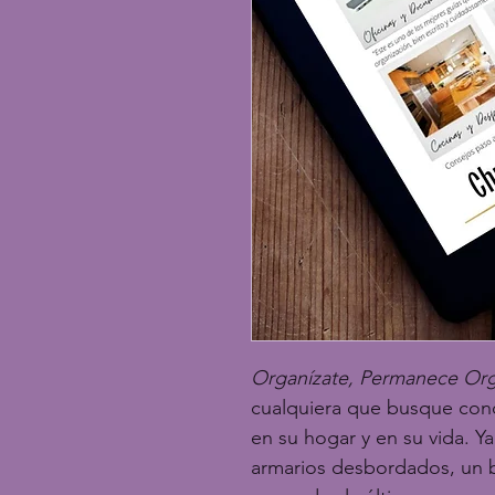
Organízate, Permanece Or
cualquiera que busque conq
en su hogar y en su vida. Y
armarios desbordados, un b