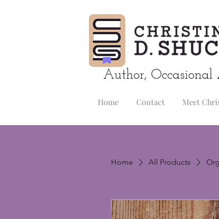
Author, Occasional 
Home
Contact
Meet Chri
Home
All Products
Org