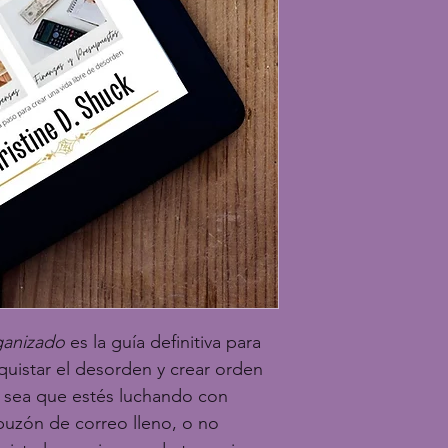
ganizado
 es la guía definitiva para 
uistar el desorden y crear orden 
a sea que estés luchando con 
uzón de correo lleno, o no 