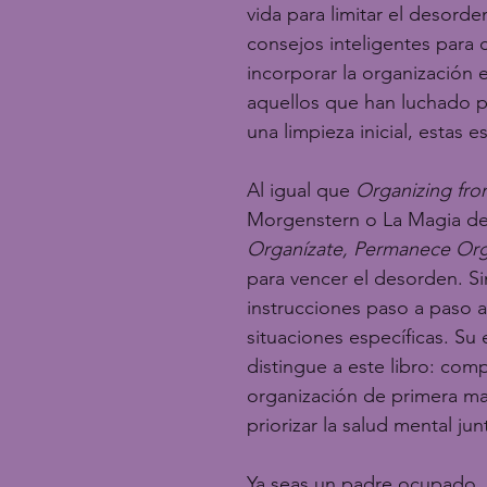
vida para limitar el desord
consejos inteligentes para 
incorporar la organización e
aquellos que han luchado 
una limpieza inicial, estas e
Al igual que 
Organizing fro
Morgenstern o La Magia de
Organízate, Permanece Or
para vencer el desorden. S
instrucciones paso a paso a
situaciones específicas. S
distingue a este libro: com
organización de primera man
priorizar la salud mental jun
Ya seas un padre ocupado, 