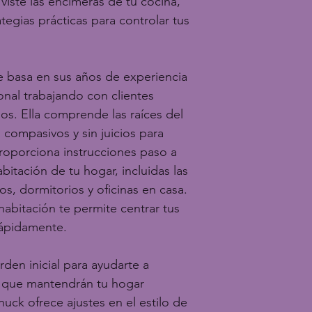
viste las encimeras de tu cocina, 
tegias prácticas para controlar tus 
e basa en sus años de experiencia 
nal trabajando con clientes 
s. Ella comprende las raíces del 
compasivos y sin juicios para 
roporciona instrucciones paso a 
itación de tu hogar, incluidas las 
os, dormitorios y oficinas en casa. 
abitación te permite centrar tus 
rápidamente.
rden inicial para ayudarte a 
s que mantendrán tu hogar 
uck ofrece ajustes en el estilo de 