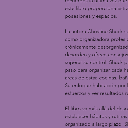
recuerdes la última vez que 
este libro proporciona estra
posesiones y espacios.
La autora Christine Shuck s
como organizadora profesio
crónicamente desorganizado
desorden y ofrece consejos 
superar su control. Shuck p
paso para organizar cada hab
áreas de estar, cocinas, bañ
Su enfoque habitación por h
esfuerzos y ver resultados 
El libro va más allá del deso
establecer hábitos y rutina
organizado a largo plazo. Sh